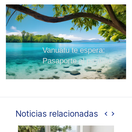
Vanuatu te espera:
Pasaporte al paraíso
Noticias relacionadas