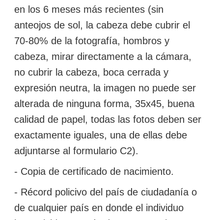
en los 6 meses más recientes (sin
anteojos de sol,
la cabeza debe cubrir el
70-80% de la fotografía, hombros y
cabeza, mirar directamente a la cámara,
no cubrir la cabeza, boca cerrada y
expresión neutra, la imagen no puede ser
alterada de ninguna forma, 35x45, buena
calidad de papel, todas las fotos deben ser
exactamente iguales, una de ellas debe
adjuntarse al formulario C2).
- Copia de certificado de nacimiento.
- Récord policivo del país de ciudadanía o
de cualquier país en donde el individuo