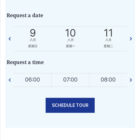
Request a date
3
9
10
11
八月
八月
八月
星期日
星期一
星期二
Request a time
0
06:00
07:00
08:00
SCHEDULE TOUR