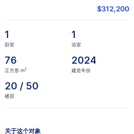
$312,200
1
1
卧室
浴室
76
2024
2
正方形 m
建造年份
20 / 50
楼层
关于这个对象