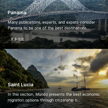
Panama
Many publications, experts, and expats consider
Panama to be one of the best destinations...
更多信息
Saint Lucia
In this section, Mundo presents the best economic
migration options through citizenship b...