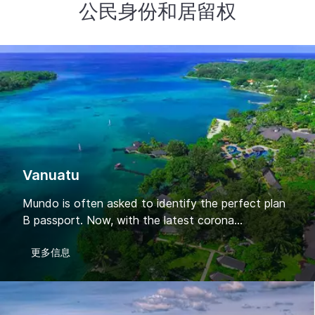
公民身份和居留权
Vanuatu
Mundo is often asked to identify the perfect plan
B passport. Now, with the latest corona...
更多信息