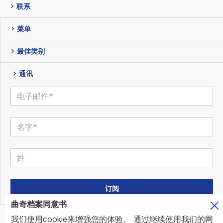
联系
菜单
最佳类别
通讯
曲奇档案同意书
我们使用cookie来增强您的体验。 通过继续使用我们的网
© www.mundo.expert | All Rights Reserved | Powered by