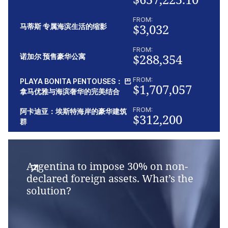
FROM:
$3,032
马蒂斯 专属海滨生活的缩影
FROM:
$288,354
诺加尔 预售豪华公寓
FROM:
PLAYA BONITA PENTOUSES： 巴
$1,707,057
拿马优雅与海滨奢华的完美结合
FROM:
阿卡迪亚：埃斯特海岸的豪华建筑
$312,200
群
Argentina to impose 30% on non-
declared foreign assets. What’s the
solution?