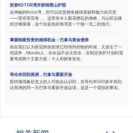
投资KOTOR湾并获得黑山护照
在神秘的Kotor湾，您可以欣赏拥有难得美丽和魅力的天堂
——亚得里亚海，。这里有令人眼花缭乱的海峡，与山区边缘
的沙滩接壤，这个钴蓝色的海湾是一个独一无二的地方。
掌握独家投资的难得机会：巴拿马黄金债券
就在我们认为新冠肺炎疫情已经得到控制的时候，又发生了一
些战争，Mundo人，你永远不会太安全，在制定保护计划时需
要考虑两个主要方面：个人和财务安全。
哥伦布回到美洲，巴拿马重新开放
那些懂得象征意义的人可能会认识到，在哥伦布500多年前到
达美洲的同一天巴拿马重新开放边境，这是一个震惊的事实。