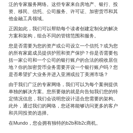
泛的专家服务网络。这些专家来自房地产、银行、投
资、移民、信托、公司服务、许可证、加密货币和其
他金融工具领域。
正因如此，我们可以帮助每个读者创建定制化的解决
方案和架构，组合不同的管辖范围和服务。
您是否需要为您的资产或公司设立一个信托？或为您
的所有家庭成员提供护照和资产保护？你是否需要包
括一家公司和一个公司的银行账户的合法的税收居住
地？你的加密货币业务需要开设一个银行账户吗？您
是否希望扩大业务并进入亚洲或拉丁美洲市场？
由于我们广泛的专家网络，我们可以为每个案例提供
单独的解决方案。您所要做的就是向告知我们您的特
定情况信息，我们会说明您设计适合您需要的架构。
此外，通过我们的网络，您还将能够访问更多的客户
和共同投资的选择。
在
Mundo
，您会拥有独特的
b2b
和
b2c
商机。