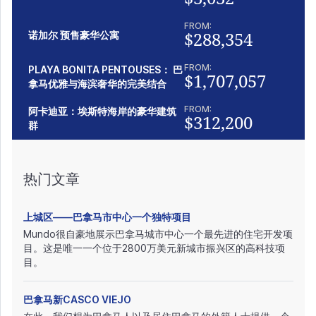
FROM:
$288,354
诺加尔 预售豪华公寓
FROM:
PLAYA BONITA PENTOUSES： 巴
$1,707,057
拿马优雅与海滨奢华的完美结合
FROM:
阿卡迪亚：埃斯特海岸的豪华建筑
$312,200
群
热门文章
上城区——巴拿马市中心一个独特项目
Mundo很自豪地展示巴拿马城市中心一个最先进的住宅开发项
目。这是唯一一个位于2800万美元新城市振兴区的高科技项
目。
巴拿马新CASCO VIEJO