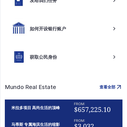
发给我们任务
如何开设银行账户
获取公民身份
Mundo Real Estate
查看全部
FROM:
$657,225.10
米拉多项目 高尚生活的顶峰
FROM:
$3,032
马蒂斯 专属海滨生活的缩影