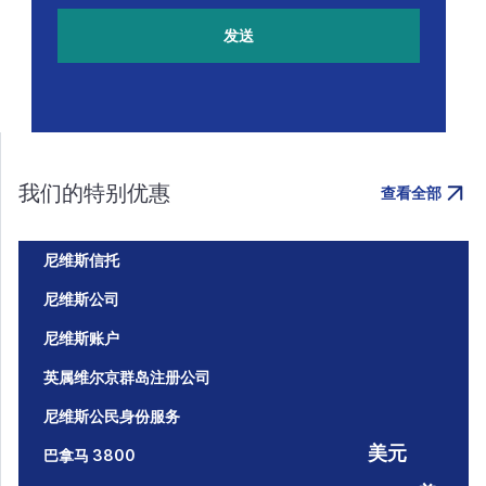
发送
我们的特别优惠
查看全部
尼维斯信托
尼维斯公司
尼维斯账户
英属维尔京群岛注册公司
尼维斯公民身份服务
美元
巴拿马 3800