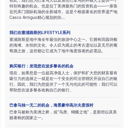
在此，我们想为巴拿马人以及居住巴拿马的外籍人士提供一个
特别有趣的机会。也是拉丁美洲最热门的投资机会——一座靠
近托库门国际机场的全新城市。这是个根据著名的世界遗产地
Casco Antiguo精心规划的街...
我们在塞浦路斯的LIFESTYLE系列
塞浦路斯是地中海全年最佳的旅游中心之一。它拥有田园诗般
的海滩、永恒的文化、令人叹为观止的考古遗址以及无尽的葡
萄酒之旅，这些都让它成为了地中海度假者的必需品。
购买银行：发现您在波多黎各的机会
现在，如果您是一位超高净值人士，保护和扩大您的财富最有
吸引力的选择之一就是在一个安全的司法管辖区开设自己的银
行。因此，我们为您提供了一个无与伦比的可能性：我们可以
帮助您在波多黎各收购自己的银行。
巴拿马独一无二的机会，海景豪华高尔夫度假村
巴拿马被称为美洲之桥，或“鸟类、蝴蝶之地”，是那些以其美
丽著称的国家之一。