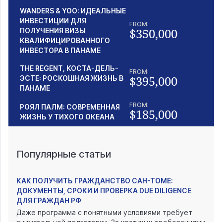
WANDERS & YOO: ИДЕАЛЬНЫЕ
ИНВЕСТИЦИИ ДЛЯ
FROM:
$350,000
ПОЛУЧЕНИЯ ВИЗЫ
КВАЛИФИЦИРОВАННОГО
ИНВЕСТОРА В ПАНАМЕ
THE REGENT, КОСТА-ДЕЛЬ-
FROM:
$395,000
ЭСТЕ: РОСКОШНАЯ ЖИЗНЬ В
ПАНАМЕ
FROM:
РОЯЛ ПАЛМ: СОВРЕМЕННАЯ
$185,000
ЖИЗНЬ У ТИХОГО ОКЕАНА
Популярные статьи
КАК ПОЛУЧИТЬ ГРАЖДАНСТВО САН-ТОМЕ:
ДОКУМЕНТЫ, СРОКИ И ПРОВЕРКА DUE DILIGENCE
ДЛЯ ГРАЖДАН РФ
Даже программа с понятными условиями требует