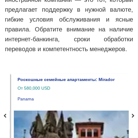
предлагает поддержку в нужной валюте,
гибкие условия обслуживания и ясные
правила. Обратите внимание на наличие
интернет-банкинга, сроки обработки
переводов и компетентность менеджеров.
Роскошные семейные апартаменты: Mirador
Н
Oт 580,000 USD
O
Panama
P