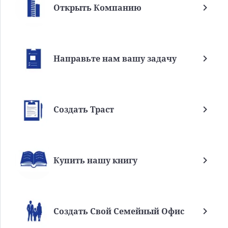
Открыть Компанию
Направьте нам вашу задачу
Создать Траст
Купить нашу книгу
Создать Свой Семейный Офис