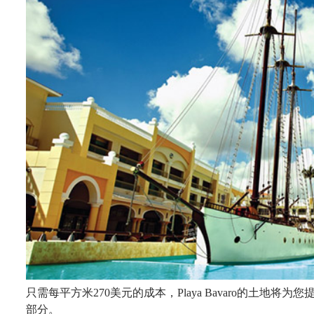
只需每平方米
270美元的成本，Playa Bavaro的
土地
将为您
部分。