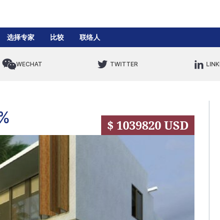
选择专家
比较
联络人
WECHAT
TWITTER
LINK
%
$ 1039820 USD