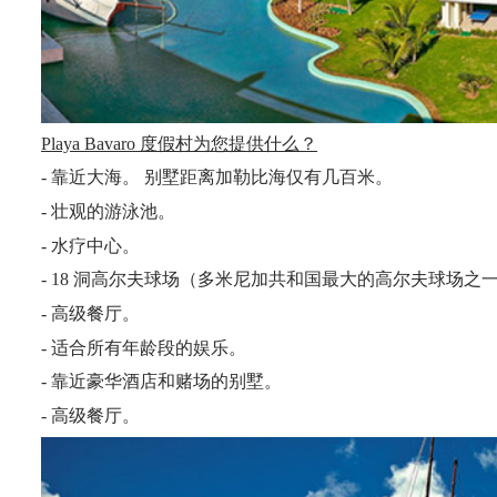
Playa Bavaro 度假村为您提供什么？
- 靠近大海。 别墅距离加勒比海仅有几百米。
- 壮观的游泳池
。
- 水疗中心
。
- 18 洞高尔夫球场（多米尼加共和国最大的高尔夫球场之
- 高级餐厅
。
- 适合所有年龄段的娱乐
。
- 靠近豪华酒店和赌场
的
别墅。
- 高级餐厅
。