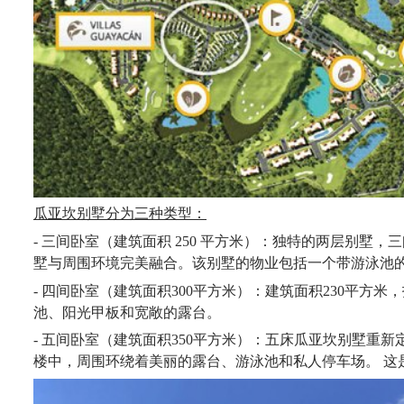
瓜亚坎别墅分为三种类型：
- 三间卧室（建筑面积 250 平方米）：独特的两层别墅
墅与周围环境完美融合。该
别墅的
物业包括一个带游泳池
- 四间卧室（建筑面积300平方米）：建筑面积230平方米，
池、阳光甲板和宽敞的露台。
- 五间卧室（建筑面积350平方米）：五床瓜亚坎别墅重新
楼中，周围环绕着美丽的露台、游泳池和私人停车场。
这