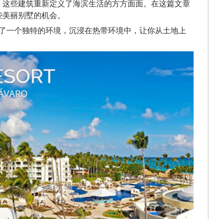
，这些建筑重新定义了海滨生活的方方面面。在这篇文章
些美丽别墅的机会。
供了一个独特的环境，沉浸在热带环境中，让你从
土地
上