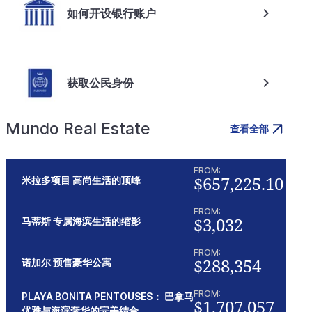
如何开设银行账户
获取公民身份
Mundo Real Estate
查看全部
FROM:
$657,225.10
米拉多项目 高尚生活的顶峰
FROM:
$3,032
马蒂斯 专属海滨生活的缩影
FROM:
$288,354
诺加尔 预售豪华公寓
FROM:
PLAYA BONITA PENTOUSES： 巴拿马
$1,707,057
优雅与海滨奢华的完美结合