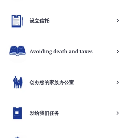
设立信托
Avoiding death and taxes
创办您的家族办公室
发给我们任务