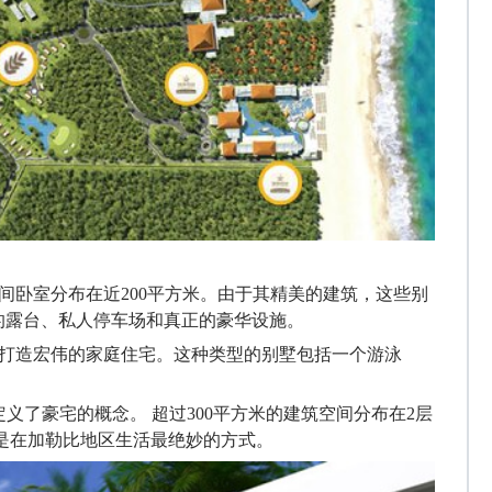
，三间卧室分布在近200平方米。由于其精美的建筑，这些别
的露台、私人停车场和真正的豪华设施。
打造
宏伟的家庭住宅。这种类型的别墅包括一个游泳
定义了豪宅的概念。 超过300平方米的建筑空间分布在2层
是在
加勒比地区生活
最
绝妙
的
方式。