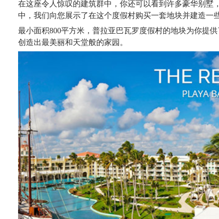
在这座令人惊叹的建筑群中，你还可以
看到许多
豪华别墅
中，我们向您展示了在这个度假村购买一套地块并建造一
最小面积
800平方米，普拉亚巴瓦罗度假村的地块为你提
创造出最美丽和天堂般的家园。