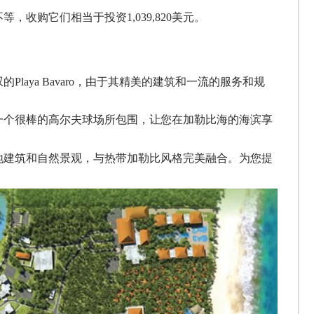
米不等，收购它们
相当于
投资
1,039,820美元。
叹的
Playa Bavaro，由于其精美的建筑和一流的服务和规
一个很棒的高尔夫球场所包围，让您在加勒比海的海滨
享
地建筑和自然景观，与热带加勒比风格完美融合。
为您提