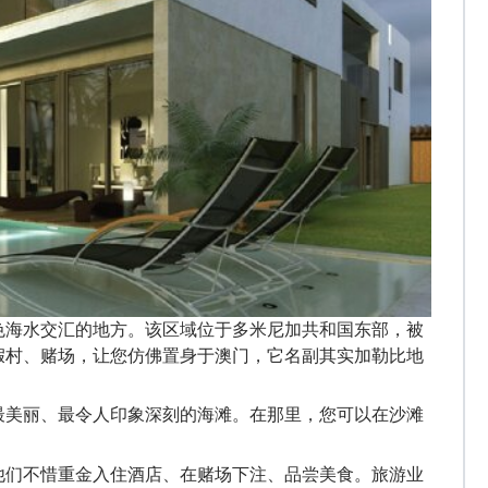
色海水交汇的地方。该区域位于多米尼加共和国东部，被
假村、赌场，让您
仿佛置身于
澳门
，
它名副其实
加勒比地
最美丽、最令人印象深刻的海滩。在那里，您可以在沙滩
他们不惜重金入住酒店、在赌场下注、品尝美食。旅游业