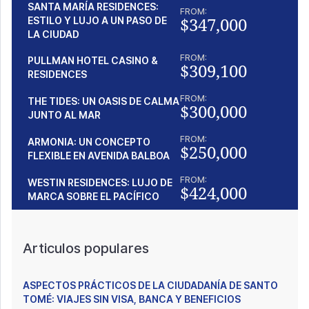
SANTA MARÍA RESIDENCES:
FROM:
$347,000
ESTILO Y LUJO A UN PASO DE
LA CIUDAD
FROM:
PULLMAN HOTEL CASINO &
$309,100
RESIDENCES
FROM:
THE TIDES: UN OASIS DE CALMA
$300,000
JUNTO AL MAR
FROM:
ARMONIA: UN CONCEPTO
$250,000
FLEXIBLE EN AVENIDA BALBOA
FROM:
WESTIN RESIDENCES: LUJO DE
$424,000
MARCA SOBRE EL PACÍFICO
Articulos populares
ASPECTOS PRÁCTICOS DE LA CIUDADANÍA DE SANTO
TOMÉ: VIAJES SIN VISA, BANCA Y BENEFICIOS