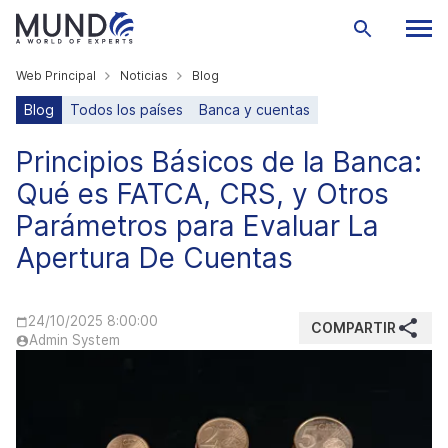
Web Principal
Noticias
Blog
Blog
Todos los países
Banca y cuentas
Principios Básicos de la Banca:
Qué es FATCA, CRS, y Otros
Parámetros para Evaluar La
Apertura De Cuentas
24/10/2025 8:00:00
COMPARTIR
Admin System